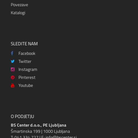
Povezave
Katalogi
SLEDITE NAM
Facebook
Twitter
Instagram
Pinterest
Youtube
O PODJETJU
BS Center d.o.o., PE Ljubljana
Šmartinska 199 | 1000 Ljubljana
T: 041 334 727 | E: info@bscenter.si