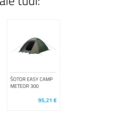
ale tudi:
ŠOTOR EASY CAMP
METEOR 300
95,21 €