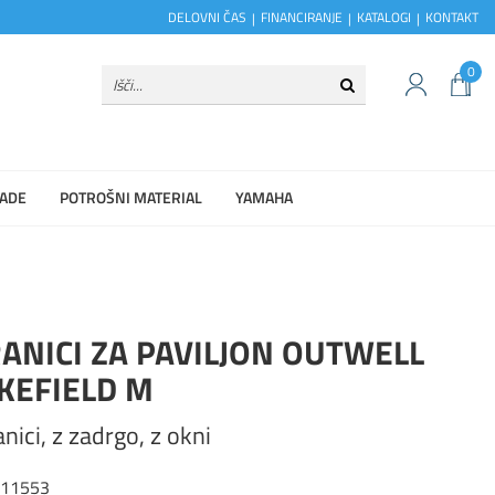
DELOVNI ČAS
FINANCIRANJE
KATALOGI
KONTAKT
0
ADE
POTROŠNI MATERIAL
YAMAHA
ANICI ZA PAVILJON OUTWELL
KEFIELD M
anici, z zadrgo, z okni
111553