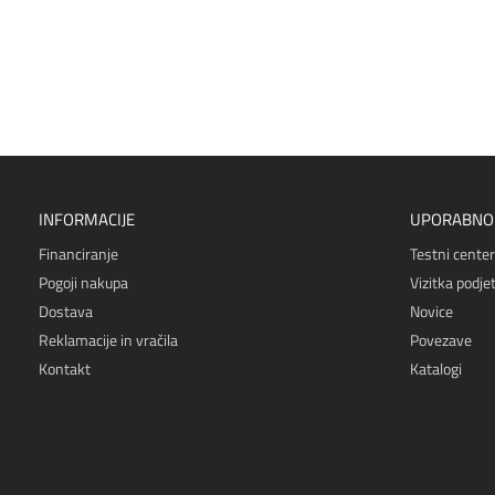
INFORMACIJE
UPORABNO
Financiranje
Testni center
Pogoji nakupa
Vizitka podjet
Dostava
Novice
Reklamacije in vračila
Povezave
Kontakt
Katalogi