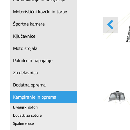
Motoristični kovčki in torbe
Športne kamere
Ključavnice
Moto stojala
Polnilci in napajanje
Za delavnico
Dodatna oprema
Kampiranje in oprema
Bivanjski šotori
Dodatki za šotore
Spalne vreče