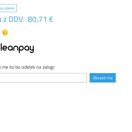
za izdelek
 z DDV:
80,71 €
 me ko bo izdelek na zalogi: