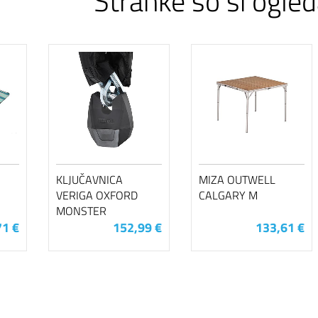
Stranke so si ogled
KLJUČAVNICA
MIZA OUTWELL
VERIGA OXFORD
CALGARY M
MONSTER
71 €
152,99 €
133,61 €