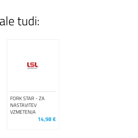
ale tudi:
FORK STAR - ZA
NASTAVITEV
VZMETENJA
14,98 €