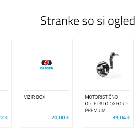
Stranke so si ogled
VIZIR BOX
MOTORISTIČNO
OGLEDALO OXFORD
PREMIUM
22 €
20,00 €
39,04 €