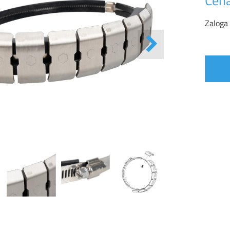
Cena
Zaloga