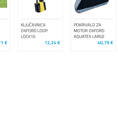
KLJUČAVNICA
POKRIVALO ZA
OXFORD LOOP
MOTOR OXFORD
LOCK10
AQUATEX LARGE
71 €
12,24 €
40,79 €