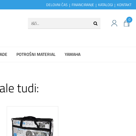
DELOVNI ČAS
FINANCIRANJE
KATALOGI
KONTAKT
0
ADE
POTROŠNI MATERIAL
YAMAHA
ale tudi: