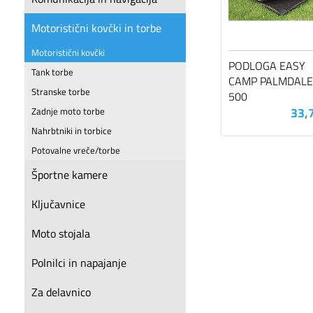
Motoristični kovčki in torbe
Motoristični kovčki
PODLOGA EASY
Tank torbe
CAMP PALMDALE
Stranske torbe
500
33,
Zadnje moto torbe
Nahrbtniki in torbice
Potovalne vreče/torbe
Športne kamere
Ključavnice
Moto stojala
Polnilci in napajanje
Za delavnico