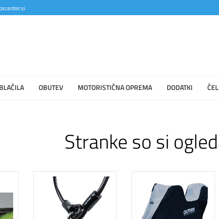
scenter.si
BLAČILA
OBUTEV
MOTORISTIČNA OPREMA
DODATKI
ČEL
Stranke so si ogled