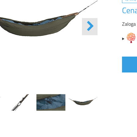
Cena
Zaloga