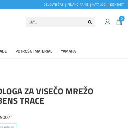
DELOVNI ČAS
FINANCIRANJE
KATALOGI
KONTAKT
0
ADE
POTROŠNI MATERIAL
YAMAHA
DLOGA ZA VISEČO MREŽO
BENS TRACE
490071
za izdelek