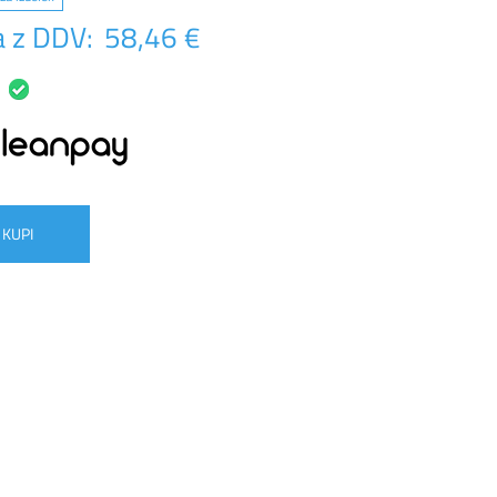
 z DDV:
58,46 €
KUPI