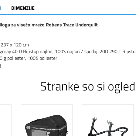
I
DIMENZIJE
loga za visečo mrežo Robens Trace Underquilt
: 237 x 120 cm
zgoraj: 40 D Ripstop najlon, 100% najlon / spodaj: 20D 290 T Ripsto
0 g poliester, 100% poliester
g
Stranke so si ogled