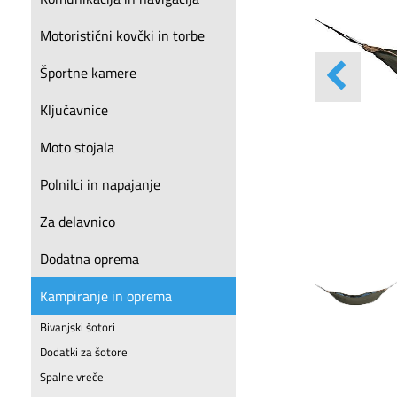
Motoristični kovčki in torbe
Športne kamere
Ključavnice
Moto stojala
Polnilci in napajanje
Za delavnico
Dodatna oprema
Kampiranje in oprema
Bivanjski šotori
Dodatki za šotore
Spalne vreče