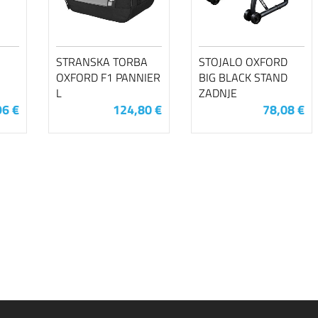
STRANSKA TORBA
STOJALO OXFORD
OXFORD F1 PANNIER
BIG BLACK STAND
L
ZADNJE
96 €
124,80 €
78,08 €