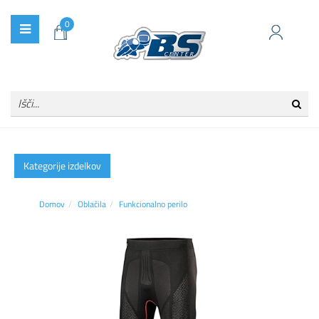
0
Kategorije izdelkov
Domov
Oblačila
Funkcionalno perilo