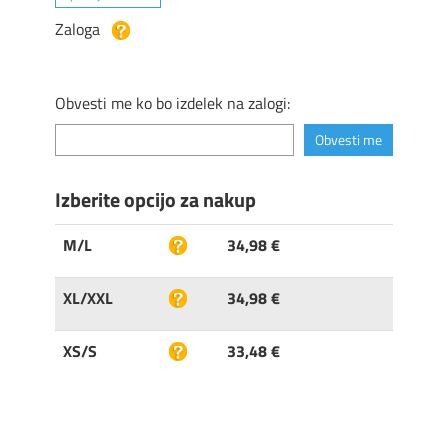
Zaloga
Obvesti me ko bo izdelek na zalogi:
Izberite opcijo za nakup
M/L
34,98 €
XL/XXL
34,98 €
XS/S
33,48 €