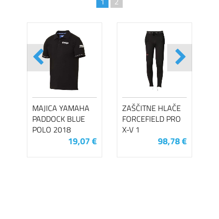
1
2
MAJICA YAMAHA
ZAŠČITNE HLAČE
PADDOCK BLUE
FORCEFIELD PRO
POLO 2018
X-V 1
19,07 €
98,78 €