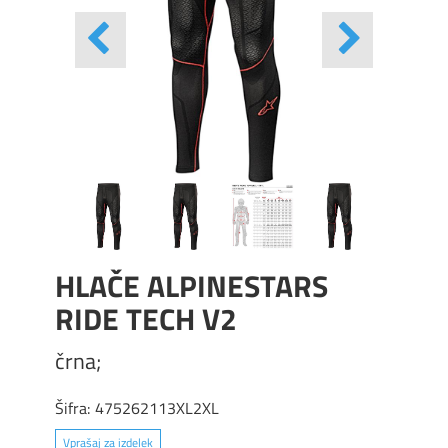
HLAČE ALPINESTARS
RIDE TECH V2
črna;
Šifra:
475262113XL2XL
Vprašaj za izdelek