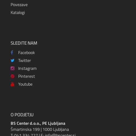
Povezave
Katalogi
SLEDITE NAM
Facebook
Twitter
Instagram
Pinterest
Youtube
O PODJETJU
BS Center d.o.o., PE Ljubljana
Šmartinska 199 | 1000 Ljubljana
T: 041 334 727 | E: info@bscenter.si