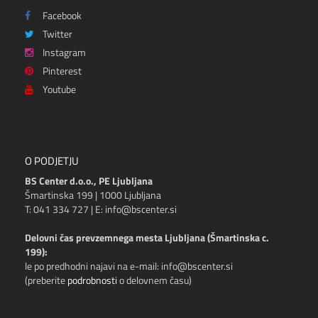
Facebook
Twitter
Instagram
Pinterest
Youtube
O PODJETJU
BS Center d.o.o., PE Ljubljana
Šmartinska 199 | 1000 Ljubljana
T: 041 334 727 | E: info@bscenter.si
Delovni čas prevzemnega mesta Ljubljana (Šmartinska c.
199):
le po predhodni najavi na e-mail: info@bscenter.si
(preberite
podrobnosti
o delovnem času)