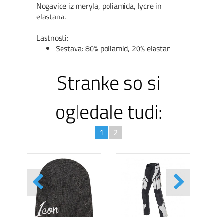
Nogavice iz meryla, poliamida, lycre in
elastana.
Lastnosti:
Sestava: 80% poliamid, 20% elastan
Stranke so si
ogledale tudi:
1
2