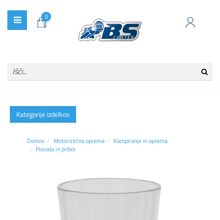
0
Kategorije izdelkov
Domov
Motoristična oprema
Kampiranje in oprema
Posoda in pribor