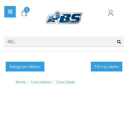
0
Kategorije izdelkov
Filtriraj izdelke
Domov
Cross oprema
Cross čelade