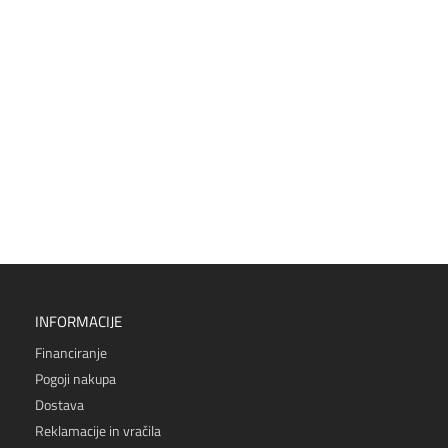
INFORMACIJE
Financiranje
Pogoji nakupa
Dostava
Reklamacije in vračila