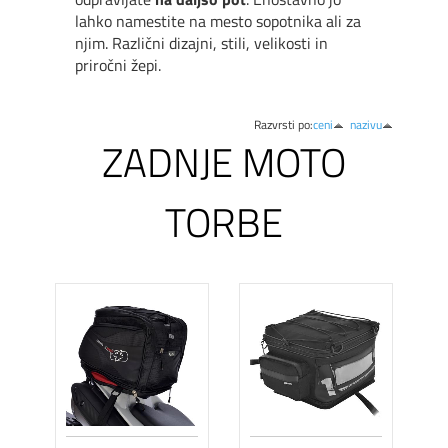
lahko namestite na mesto sopotnika ali za
njim. Različni dizajni, stili, velikosti in
priročni žepi.
Razvrsti po:
ceni
nazivu
ZADNJE MOTO
TORBE