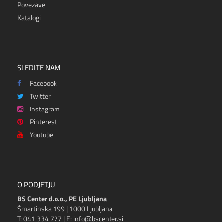
Povezave
Katalogi
SLEDITE NAM
Facebook
Twitter
Instagram
Pinterest
Youtube
O PODJETJU
BS Center d.o.o., PE Ljubljana
Šmartinska 199 | 1000 Ljubljana
T: 041 334 727 | E: info@bscenter.si