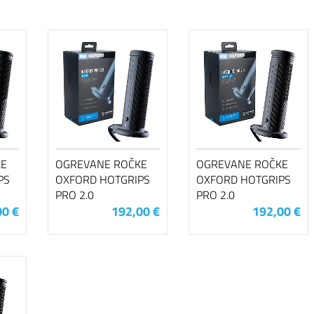
KE
OGREVANE ROČKE
OGREVANE ROČKE
PS
OXFORD HOTGRIPS
OXFORD HOTGRIPS
PRO 2.0
PRO 2.0
00 €
192,00 €
192,00 €