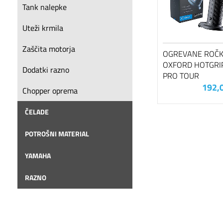
Tank nalepke
Uteži krmila
Zaščita motorja
OGREVANE ROČ
OXFORD HOTGRI
Dodatki razno
PRO TOUR
192,
Chopper oprema
ČELADE
POTROŠNI MATERIAL
YAMAHA
RAZNO