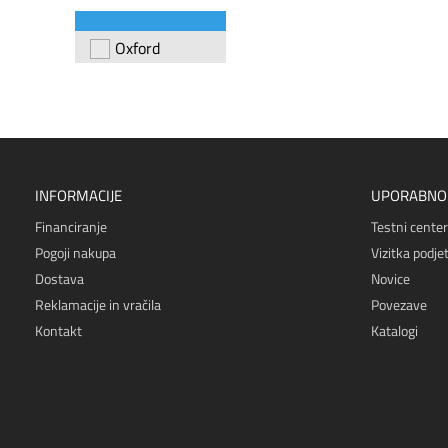
Oxford
INFORMACIJE
UPORABNO
Financiranje
Testni center
Pogoji nakupa
Vizitka podjet
Dostava
Novice
Reklamacije in vračila
Povezave
Kontakt
Katalogi