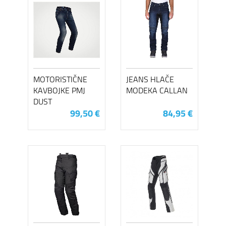
MOTORISTIČNE
JEANS HLAČE
KAVBOJKE PMJ
MODEKA CALLAN
DUST
99,50 €
84,95 €