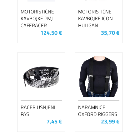
MOTORISTIČNE
MOTORISTIČNE
KAVBOJKE PMJ
KAVBOJKE ICON
CAFERACER
HULIGAN
124,50 €
35,70 €
RACER USNJENI
NARAMNICE
PAS
OXFORD RIGGERS
7,45 €
23,99 €