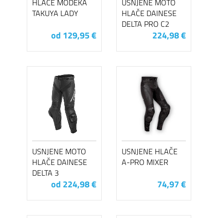
HLAČE MODEKA
USNJENE MOTO
TAKUYA LADY
HLAČE DAINESE
DELTA PRO C2
od 129,95 €
224,98 €
USNJENE MOTO
USNJENE HLAČE
HLAČE DAINESE
A-PRO MIXER
DELTA 3
od 224,98 €
74,97 €