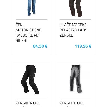
ŽEN.
HLAČE MODEKA
MOTORISTIČNE
BELASTAR LADY -
KAVBOJKE PMJ
ŽENSKE
RIDER
84,50 €
119,95 €
ŽENSKE MOTO
ŽENSKE MOTO