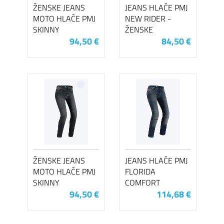
ŽENSKE JEANS
JEANS HLAČE PMJ
MOTO HLAČE PMJ
NEW RIDER -
SKINNY
ŽENSKE
94,50 €
84,50 €
ŽENSKE JEANS
JEANS HLAČE PMJ
MOTO HLAČE PMJ
FLORIDA
SKINNY
COMFORT
94,50 €
114,68 €