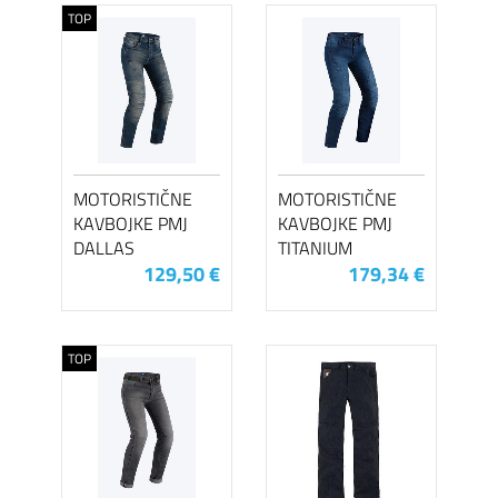
TOP
MOTORISTIČNE
MOTORISTIČNE
KAVBOJKE PMJ
KAVBOJKE PMJ
DALLAS
TITANIUM
129,50 €
179,34 €
TOP