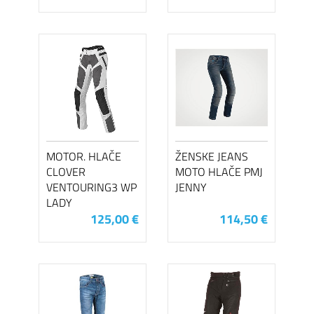
MOTOR. HLAČE
ŽENSKE JEANS
CLOVER
MOTO HLAČE PMJ
VENTOURING3 WP
JENNY
LADY
125,00 €
114,50 €