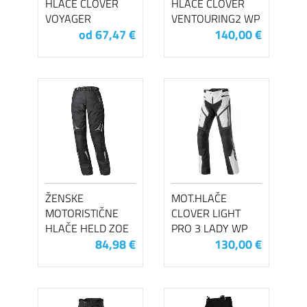
HLAČE CLOVER
HLAČE CLOVER
VOYAGER
VENTOURING2 WP
od 67,47 €
140,00 €
ŽENSKE
MOT.HLAČE
MOTORISTIČNE
CLOVER LIGHT
HLAČE HELD ZOE
PRO 3 LADY WP
84,98 €
130,00 €