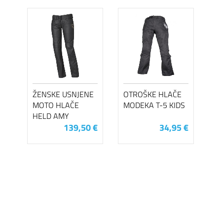
ŽENSKE USNJENE
OTROŠKE HLAČE
MOTO HLAČE
MODEKA T-5 KIDS
HELD AMY
139,50 €
34,95 €