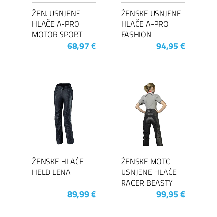
ŽEN. USNJENE
ŽENSKE USNJENE
HLAČE A-PRO
HLAČE A-PRO
MOTOR SPORT
FASHION
68,97 €
94,95 €
ŽENSKE HLAČE
ŽENSKE MOTO
HELD LENA
USNJENE HLAČE
RACER BEASTY
89,99 €
99,95 €