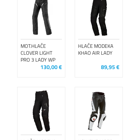
MOT.HLAČE
HLAČE MODEKA
CLOVER LIGHT
KHAO AIR LADY
PRO 3 LADY WP
130,00 €
89,95 €