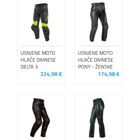
USNJENE MOTO
USNJENE MOTO
HLAČE DAINESE
HLAČE DAINESE
DELTA 3
PONY - ŽENSKE
224,98 €
174,98 €