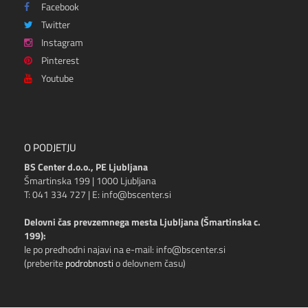
Facebook
Twitter
Instagram
Pinterest
Youtube
O PODJETJU
BS Center d.o.o., PE Ljubljana
Šmartinska 199 | 1000 Ljubljana
T: 041 334 727 | E: info@bscenter.si
Delovni čas prevzemnega mesta Ljubljana (Šmartinska c.
199):
le po predhodni najavi na e-mail: info@bscenter.si
(preberite
podrobnosti
o delovnem času)