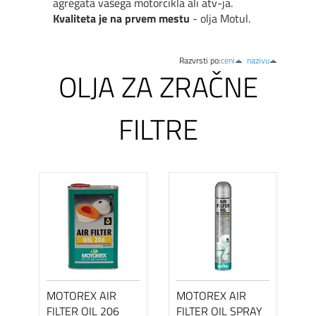
agregata vašega motorcikla ali atv-ja.
Kvaliteta je na prvem mestu
- olja Motul.
Razvrsti po:
ceni
nazivu
OLJA ZA ZRAČNE
FILTRE
MOTOREX AIR
MOTOREX AIR
FILTER OIL 206
FILTER OIL SPRAY