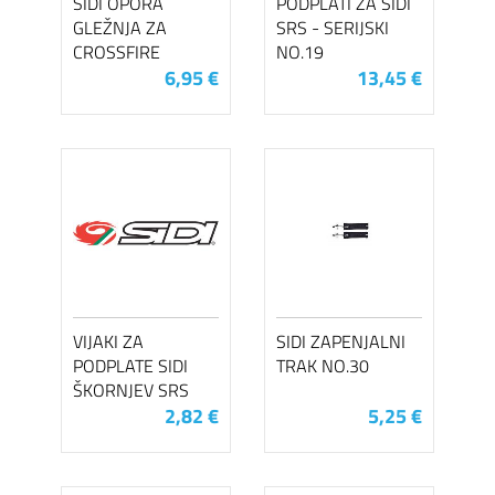
SIDI OPORA
PODPLATI ZA SIDI
GLEŽNJA ZA
SRS - SERIJSKI
CROSSFIRE
NO.19
6,95 €
13,45 €
VIJAKI ZA
SIDI ZAPENJALNI
PODPLATE SIDI
TRAK NO.30
ŠKORNJEV SRS
2,82 €
5,25 €