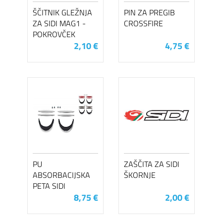
ŠČITNIK GLEŽNJA
PIN ZA PREGIB
ZA SIDI MAG1 -
CROSSFIRE
POKROVČEK
2,10 €
4,75 €
PU
ZAŠČITA ZA SIDI
ABSORBACIJSKA
ŠKORNJE
PETA SIDI
8,75 €
2,00 €