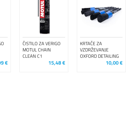
GO
ČISTILO ZA VERIGO
KRTAČE ZA
MOTUL CHAIN
VZDRŽEVANJE
CLEAN C1
OXFORD DETAILING
99 €
15,48 €
10,00 €