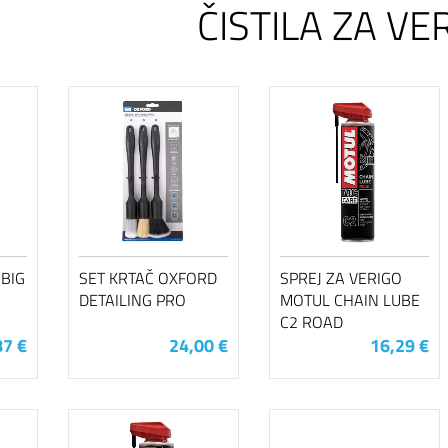
ČISTILA ZA VE
BIG
SET KRTAČ OXFORD
SPREJ ZA VERIGO
DETAILING PRO
MOTUL CHAIN LUBE
C2 ROAD
87 €
24,00 €
16,29 €