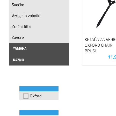
Svečke
Verige in zobniki
Zračni filtri
Zavore
KRTAČA ZA VERI
OXFORD CHAIN
YAMAHA
BRUSH
11,
RAZNO
Oxford