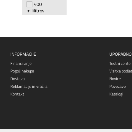
400
mililitrov
INFORMACIJE
UPORABNO
Financiranje
Testni center
Pogoji nakupa
Vizitka podjet
Dostava
Novice
Reklamacije in vračila
Povezave
Kontakt
Katalogi