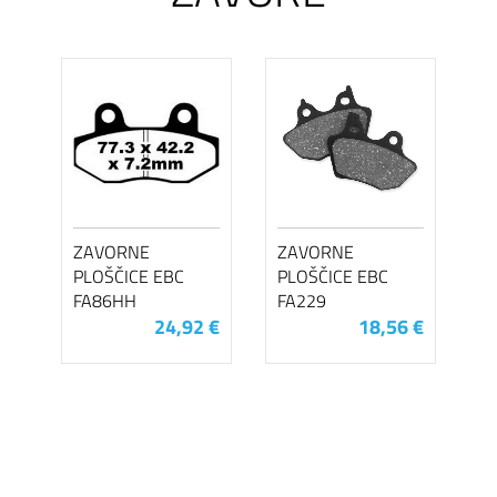
ZAVORNE
ZAVORNE
PLOŠČICE EBC
PLOŠČICE EBC
FA86HH
FA229
24,92 €
18,56 €