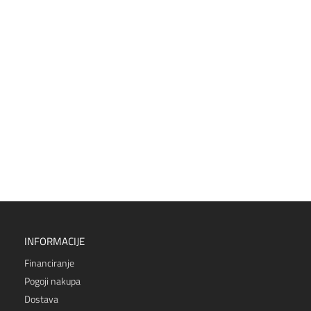
INFORMACIJE
Financiranje
Pogoji nakupa
Dostava