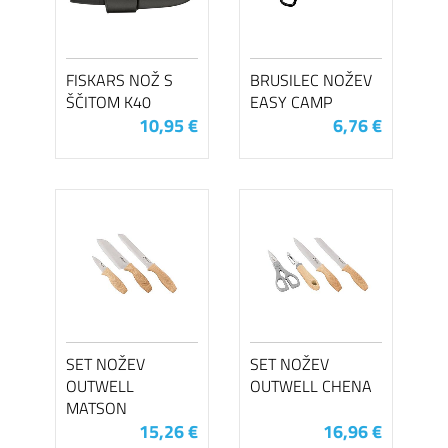
FISKARS NOŽ S
BRUSILEC NOŽEV
ŠČITOM K40
EASY CAMP
10,95 €
6,76 €
SET NOŽEV
SET NOŽEV
OUTWELL
OUTWELL CHENA
MATSON
15,26 €
16,96 €