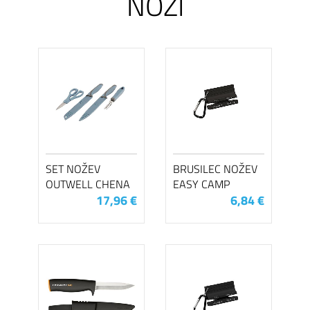
NOŽI
SET NOŽEV
BRUSILEC NOŽEV
OUTWELL CHENA
EASY CAMP
17,96 €
6,84 €