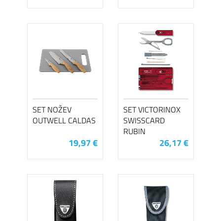
SET NOŽEV
SET VICTORINOX
OUTWELL CALDAS
SWISSCARD
RUBIN
19,97 €
26,17 €