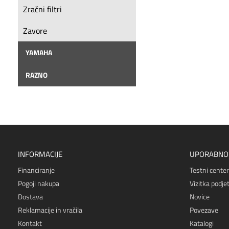
Zračni filtri
Zavore
YAMAHA
RAZNO
INFORMACIJE
UPORABNO
Financiranje
Testni center
Pogoji nakupa
Vizitka podjet
Dostava
Novice
Reklamacije in vračila
Povezave
Kontakt
Katalogi