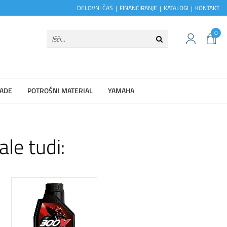
DELOVNI ČAS
FINANCIRANJE
KATALOGI
KONTAKT
0
ADE
POTROŠNI MATERIAL
YAMAHA
ale tudi: