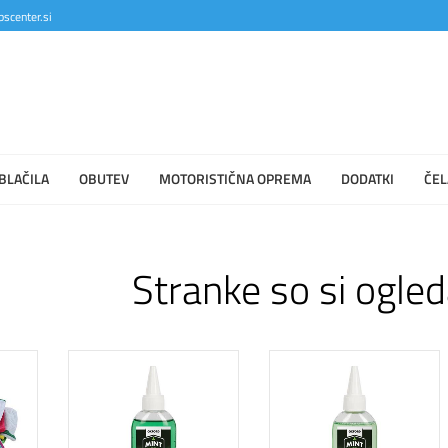
scenter.si
BLAČILA
OBUTEV
MOTORISTIČNA OPREMA
DODATKI
ČEL
Stranke so si ogled