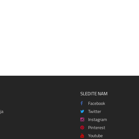
SLEDITE NAM
Facebook
ja
Twitter
Instagram
Pinterest
Youtube