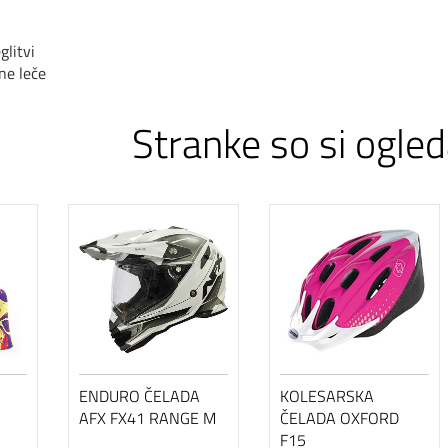
glitvi
ne leče
Stranke so si ogled
ENDURO ČELADA
KOLESARSKA
AFX FX41 RANGE M
ČELADA OXFORD
F15