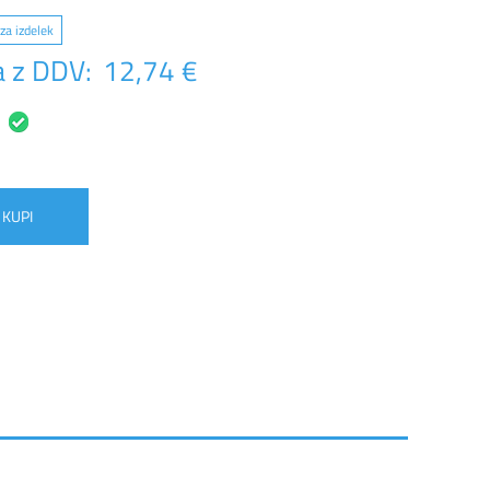
za izdelek
 z DDV:
12,74 €
KUPI