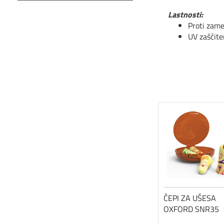
Lastnosti:
Proti zame
UV zaščite
ČEPI ZA UŠESA
OXFORD SNR35