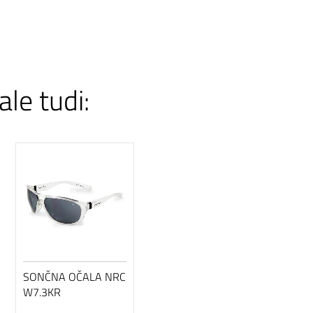
ale tudi:
SONČNA OČALA NRC
W7.3KR