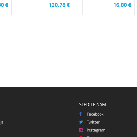
80 €
120,78 €
16,80 €
SLEDITE NAM
Facebook
ja
Twitter
Instagram