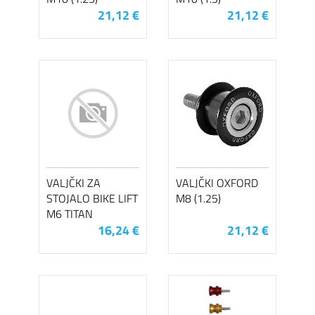
21,12 €
21,12 €
VALJČKI ZA
VALJČKI OXFORD
STOJALO BIKE LIFT
M8 (1.25)
M6 TITAN
16,24 €
21,12 €