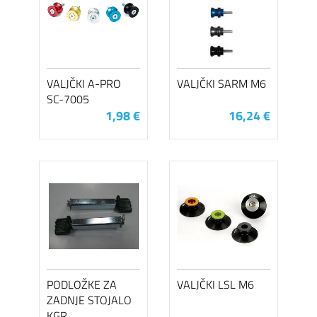
VALJČKI A-PRO
VALJČKI SARM M6
SC-7005
1,98 €
16,24 €
PODLOŽKE ZA
VALJČKI LSL M6
ZADNJE STOJALO
KGR