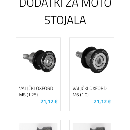
DODATKI ZA MOTO
STOJALA
VALJČKI OXFORD
VALJČKI OXFORD
M8 (1.25)
M6 (1.0)
21,12 €
21,12 €