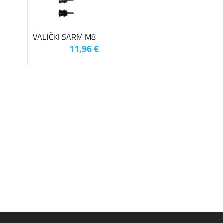
VALJČKI SARM M8
11,96 €