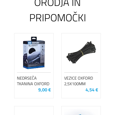
ORODJA IN
PRIPOMOČKI
NEDRSEČA
VEZICE OXFORD
TKANINA OXFORD
2,5X100MM
9,00 €
4,54 €