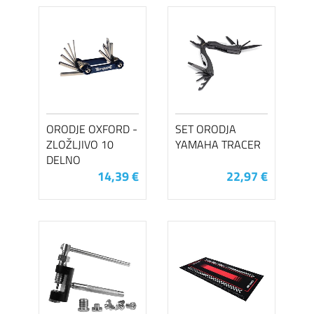
ORODJE OXFORD -
SET ORODJA
ZLOŽLJIVO 10
YAMAHA TRACER
DELNO
14,39 €
22,97 €