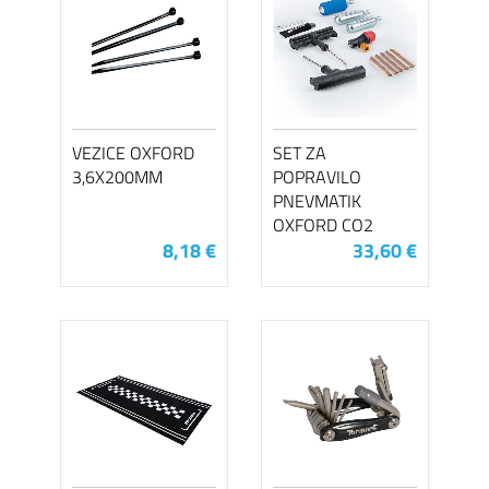
VEZICE OXFORD
SET ZA
3,6X200MM
POPRAVILO
PNEVMATIK
OXFORD CO2
8,18 €
33,60 €