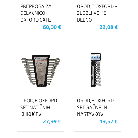
PREPROGA ZA
ORODJE OXFORD -
DELAVNICO
ZLOŽLJIVO 15
OXFORD CAFE
DELNO
60,00 €
22,08 €
ORODJE OXFORD -
ORODJE OXFORD -
SET NATIČNIH
SET RAČNE IN
KLJKUČEV
NASTAVKOV
27,99 €
19,52 €