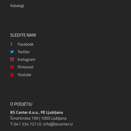
Katalogi
SLEDITE NAM
Facebook
Twitter
Instagram
Pinterest
Youtube
O PODJETJU
BS Center d.o.o., PE Ljubljana
Šmartinska 199 | 1000 Ljubljana
T: 041 334 727 | E: info@bscenter.si