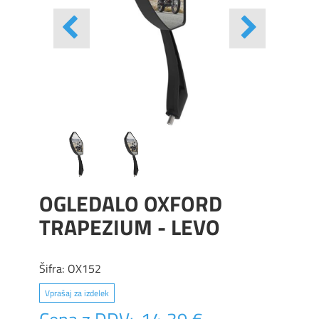
OGLEDALO OXFORD
TRAPEZIUM - LEVO
Šifra:
OX152
Vprašaj za izdelek