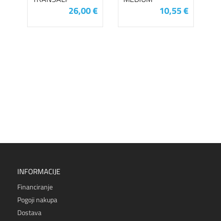
26,00 €
10,55 €
INFORMACIJE
Financiranje
Pogoji nakupa
Dostava