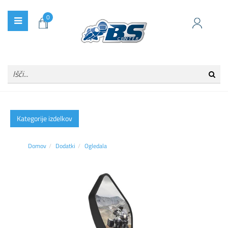
0
Kategorije izdelkov
Domov
Dodatki
Ogledala