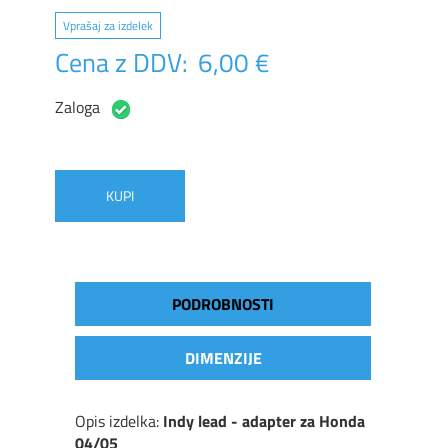
Vprašaj za izdelek
Cena z DDV:
6,00 €
Zaloga
KUPI
PODROBNOSTI
DIMENZIJE
Opis izdelka:
Indy lead - adapter za Honda
04/05