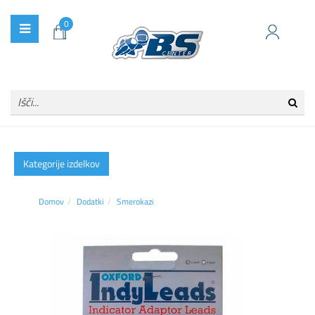
0
Kategorije izdelkov
Domov
Dodatki
Smerokazi