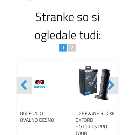
Stranke so si
ogledale tudi:
1
2
OGLEDALO
OGREVANE ROČKE
OVALNO DESNO
OXFORD
HOTGRIPS PRO
TOUR