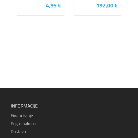
4,95 €
192,00 €
INFORMACIJE
Financiranje
Pogoji nakupa
Dostava