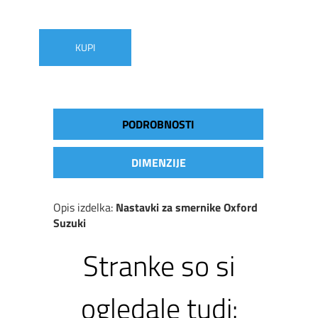
KUPI
PODROBNOSTI
DIMENZIJE
Opis izdelka:
Nastavki za smernike Oxford
Suzuki
Stranke so si
ogledale tudi: