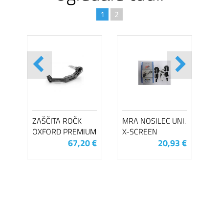
1
2
ZAŠČITA ROČK
MRA NOSILEC UNI.
OXFORD PREMIUM
X-SCREEN
67,20 €
20,93 €