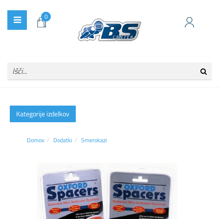
0
Kategorije izdelkov
Domov
Dodatki
Smerokazi