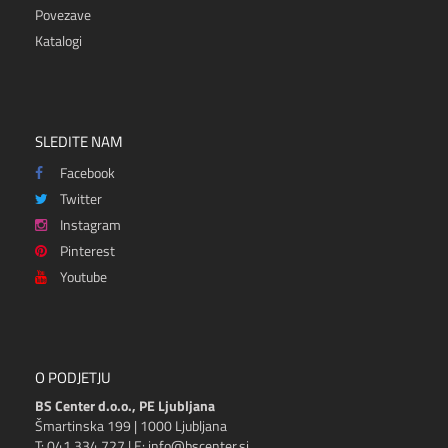
Povezave
Katalogi
SLEDITE NAM
Facebook
Twitter
Instagram
Pinterest
Youtube
O PODJETJU
BS Center d.o.o., PE Ljubljana
Šmartinska 199 | 1000 Ljubljana
T: 041 334 727 | E: info@bscenter.si