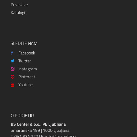
Povezave
Katalogi
SLEDITE NAM
Facebook
Twitter
Instagram
Pinterest
Youtube
O PODJETJU
BS Center d.o.o., PE Ljubljana
Šmartinska 199 | 1000 Ljubljana
T: 041 334 727 | E: info@bscenter.si