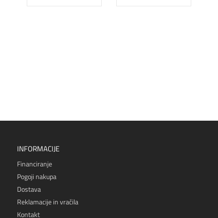
INFORMACIJE
Financiranje
Pogoji nakupa
Dostava
Reklamacije in vračila
Kontakt