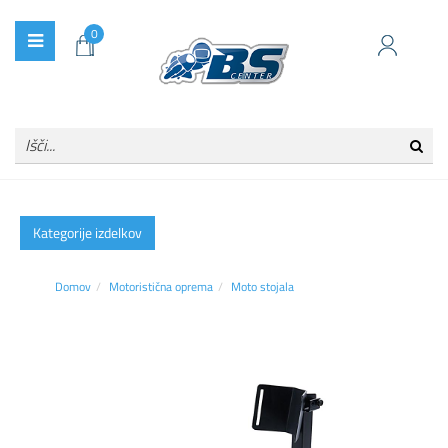
0
Kategorije izdelkov
Domov
Motoristična oprema
Moto stojala