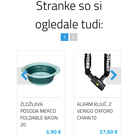
Stranke so si
ogledale tudi:
1
2
ZLOŽLJIVA
ALARM KLJUČ. Z
POSODA MERCO
VERIGO OXFORD
FOLDABLE BASIN
CHAIN10
20
3,90 €
57,60 €