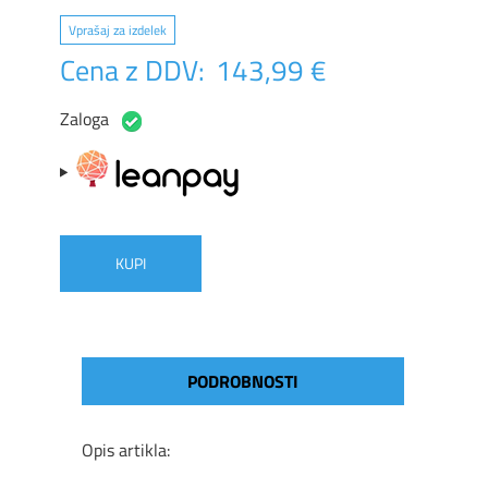
Vprašaj za izdelek
Cena z DDV:
143,99 €
Zaloga
KUPI
PODROBNOSTI
Opis artikla: