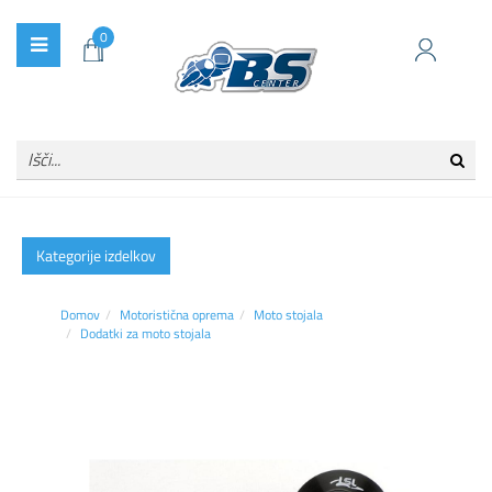
0
Kategorije izdelkov
Domov
Motoristična oprema
Moto stojala
Dodatki za moto stojala