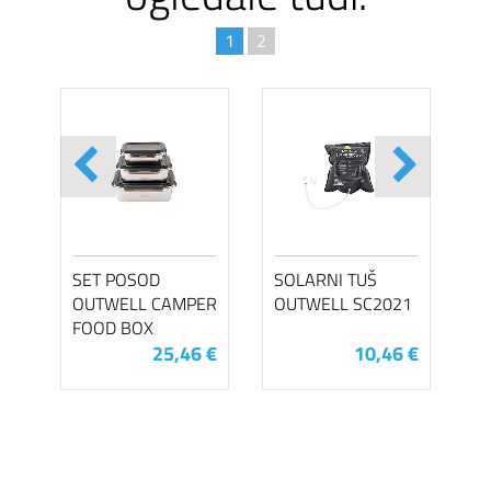
1
2
SET POSOD
SOLARNI TUŠ
OUTWELL CAMPER
OUTWELL SC2021
FOOD BOX
25,46 €
10,46 €