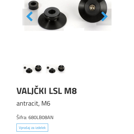
VALJČKI LSL M8
antracit, M6
Šifra:
680LB08AN
Vprašaj za izdelek