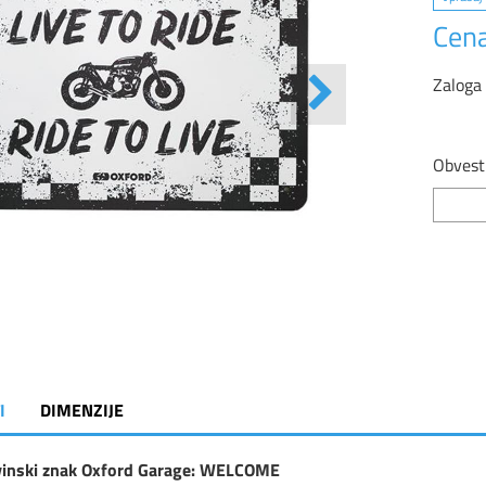
Cena
Zaloga
Obvesti
I
DIMENZIJE
inski znak Oxford Garage: WELCOME