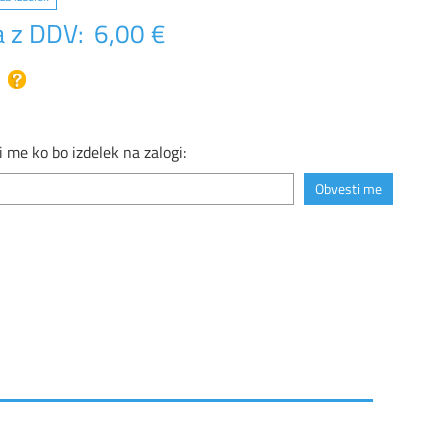
 z DDV:
6,00 €
 me ko bo izdelek na zalogi: