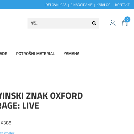
DELOVNI ČAS
FINANCIRANJE
KATALOGI
KONTAKT
0
ADE
POTROŠNI MATERIAL
YAMAHA
VINSKI ZNAK OXFORD
AGE: LIVE
OX388
za izdelek