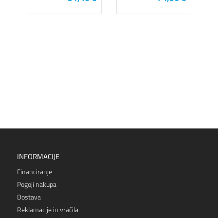
INFORMACIJE
Financiranje
Pogoji nakupa
Dostava
Reklamacije in vračila