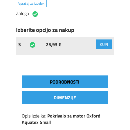
Vprašaj za izdelek
Zaloga
Izberite opcijo za nakup
S
25,93 €
KUPI
PODROBNOSTI
DIMENZIJE
Opis izdelka:
Pokrivalo za motor Oxford
Aquatex Small