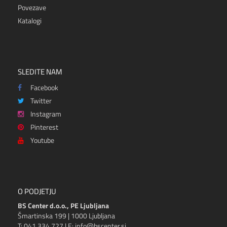
Povezave
Katalogi
SLEDITE NAM
Facebook
Twitter
Instagram
Pinterest
Youtube
O PODJETJU
BS Center d.o.o., PE Ljubljana
Šmartinska 199 | 1000 Ljubljana
T: 041 334 727 | E: info@bscenter.si