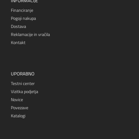
INFORMACIJE
Financiranje
Pogoji nakupa
Dostava
Reklamacije in vračila
Kontakt
UPORABNO
Testni center
Vizitka podjetja
Novice
Povezave
Katalogi