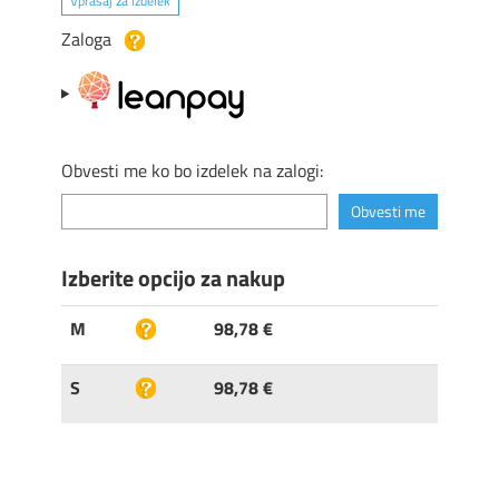
Vprašaj za izdelek
Zaloga
Obvesti me ko bo izdelek na zalogi:
Izberite opcijo za nakup
M
98,78 €
S
98,78 €