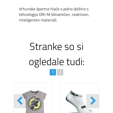
Vrhunske športne hlače s polno dolžino s
tehnologijo DRI-M (dinamičen, reaktiven,
inteligenten material).
Stranke so si
ogledale tudi:
1
2