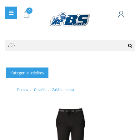
0
Kategorije izdelkov
Domov
Oblačila
Zaščita telesa