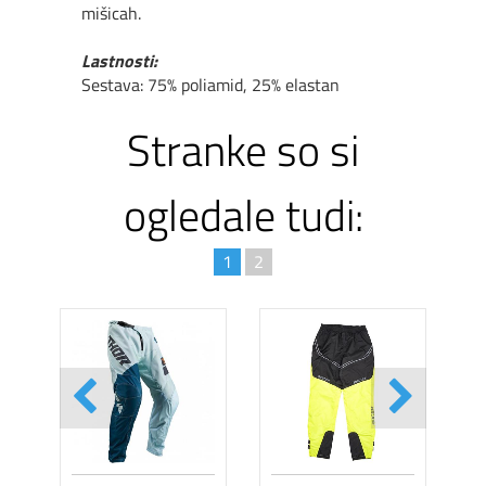
mišicah.
Lastnosti:
Sestava: 75% poliamid, 25% elastan
Stranke so si
ogledale tudi:
1
2