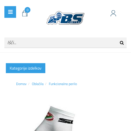
0
Kategorije izdelkov
Domov
Oblačila
Funkcionalno perilo