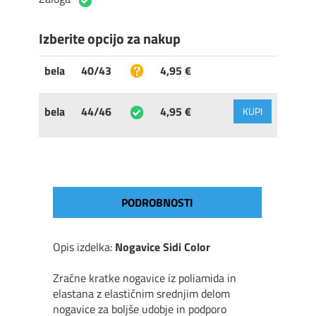
Izberite opcijo za nakup
bela
40/43
4,95 €
bela
44/46
4,95 €
KUPI
PODROBNOSTI
Opis izdelka:
Nogavice Sidi Color
Zračne kratke nogavice iz poliamida in
elastana z elastičnim srednjim delom
nogavice za boljše udobje in podporo