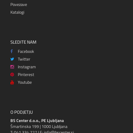
Povezave
Katalogi
SLEDITE NAM
Facebook
Twitter
Instagram
Pinterest
Youtube
O PODJETJU
BS Center d.o.o., PE Ljubljana
Šmartinska 199 | 1000 Ljubljana
T: 041 334 727 | E: info@bscenter.si