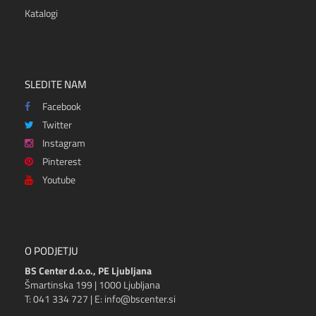
Katalogi
SLEDITE NAM
Facebook
Twitter
Instagram
Pinterest
Youtube
O PODJETJU
BS Center d.o.o., PE Ljubljana
Šmartinska 199 | 1000 Ljubljana
T: 041 334 727 | E: info@bscenter.si