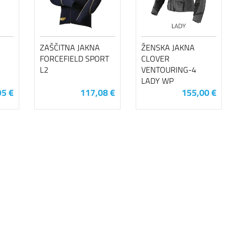
ZAŠČITNA JAKNA
ŽENSKA JAKNA
FORCEFIELD SPORT
CLOVER
L2
VENTOURING-4
LADY WP
95 €
117,08 €
155,00 €