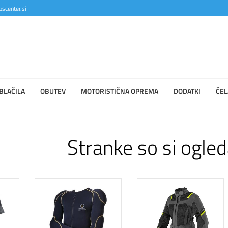
scenter.si
BLAČILA
OBUTEV
MOTORISTIČNA OPREMA
DODATKI
ČEL
Stranke so si ogled