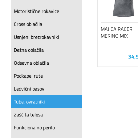
Motoristične rokavice
Cross oblačila
MAJICA RACER
MERINO MIX
Usnjeni brezrokavniki
Dežna oblačila
34,
Odsevna oblačila
Podkape, rute
Ledvični pasovi
Tube, ovratniki
Zaščita telesa
Funkcionalno perilo