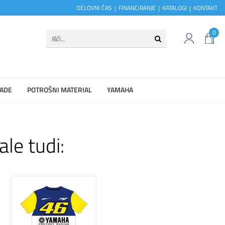
DELOVNI ČAS
FINANCIRANJE
KATALOGI
KONTAKT
0
ADE
POTROŠNI MATERIAL
YAMAHA
ale tudi: