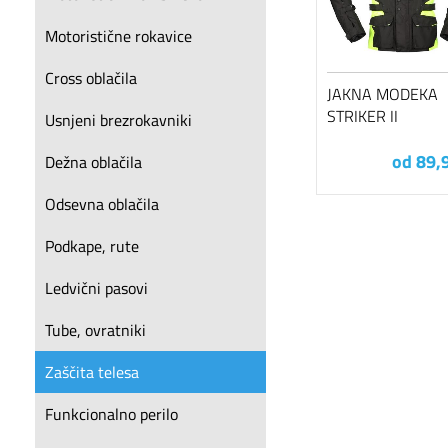
Motoristične rokavice
Cross oblačila
JAKNA MODEKA
STRIKER II
Usnjeni brezrokavniki
od 89,
Dežna oblačila
Odsevna oblačila
Podkape, rute
Ledvični pasovi
Tube, ovratniki
Zaščita telesa
Funkcionalno perilo