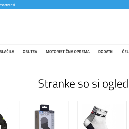
scenter.si
BLAČILA
OBUTEV
MOTORISTIČNA OPREMA
DODATKI
ČEL
Stranke so si ogled