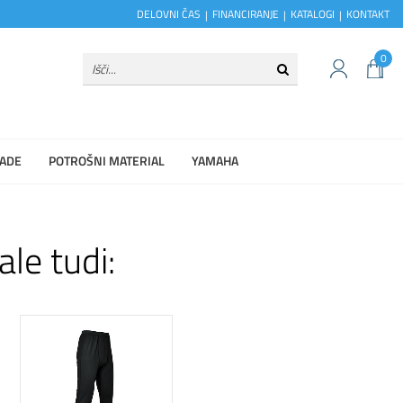
DELOVNI ČAS
FINANCIRANJE
KATALOGI
KONTAKT
0
ADE
POTROŠNI MATERIAL
YAMAHA
ale tudi: