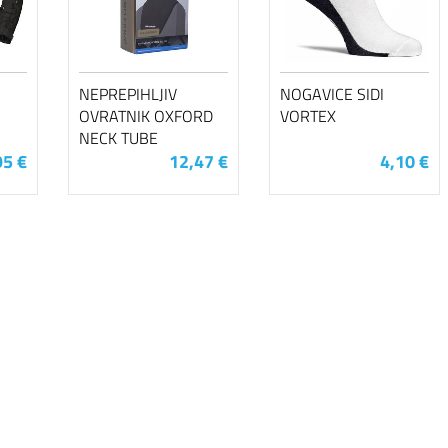
NEPREPIHLJIV
NOGAVICE SIDI
OVRATNIK OXFORD
VORTEX
NECK TUBE
95 €
12,47 €
4,10 €