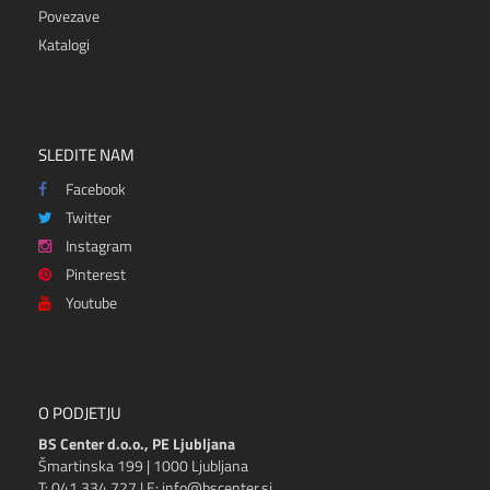
Povezave
Katalogi
SLEDITE NAM
Facebook
Twitter
Instagram
Pinterest
Youtube
O PODJETJU
BS Center d.o.o., PE Ljubljana
Šmartinska 199 | 1000 Ljubljana
T: 041 334 727 | E: info@bscenter.si