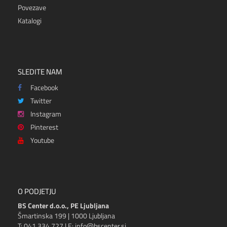
Povezave
Katalogi
SLEDITE NAM
Facebook
Twitter
Instagram
Pinterest
Youtube
O PODJETJU
BS Center d.o.o., PE Ljubljana
Šmartinska 199 | 1000 Ljubljana
T: 041 334 727 | E: info@bscenter.si