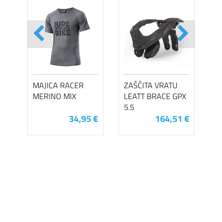
MAJICA RACER
ZAŠČITA VRATU
MERINO MIX
LEATT BRACE GPX
5.5
34,95 €
164,51 €