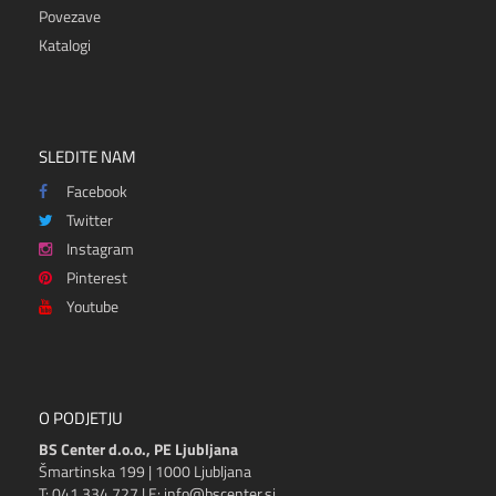
Povezave
Katalogi
SLEDITE NAM
Facebook
Twitter
Instagram
Pinterest
Youtube
O PODJETJU
BS Center d.o.o., PE Ljubljana
Šmartinska 199 | 1000 Ljubljana
T: 041 334 727 | E: info@bscenter.si