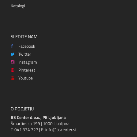
Katalogi
SLEDITE NAM
Facebook
Twitter
Instagram
Pinterest
Youtube
O PODJETJU
BS Center d.o.o., PE Ljubljana
Šmartinska 199 | 1000 Ljubljana
T: 041 334 727 | E: info@bscenter.si