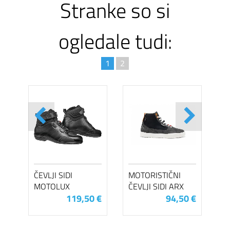
Stranke so si
ogledale tudi:
1
2
ČEVLJI SIDI
MOTORISTIČNI
MOTOLUX
ČEVLJI SIDI ARX
119,50 €
94,50 €