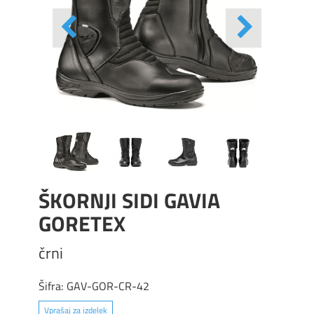
ŠKORNJI SIDI GAVIA
GORETEX
črni
Šifra:
GAV-GOR-CR-42
Vprašaj za izdelek