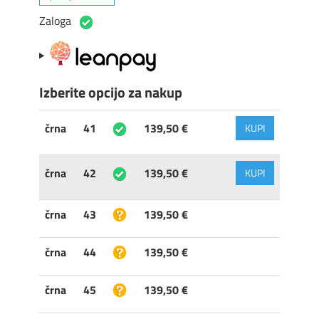
Zaloga
Izberite opcijo za nakup
črna
41
139,50 €
KUPI
črna
42
139,50 €
KUPI
črna
43
139,50 €
črna
44
139,50 €
črna
45
139,50 €