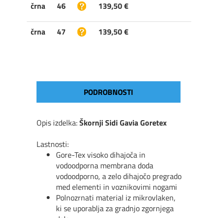
črna
46
139,50 €
črna
47
139,50 €
PODROBNOSTI
Opis izdelka:
Škornji Sidi Gavia Goretex
Lastnosti:
Gore-Tex visoko dihajoča in
vodoodporna membrana doda
vodoodporno, a zelo dihajočo pregrado
med elementi in voznikovimi nogami
Polnozrnati material iz mikrovlaken,
ki se uporablja za gradnjo zgornjega