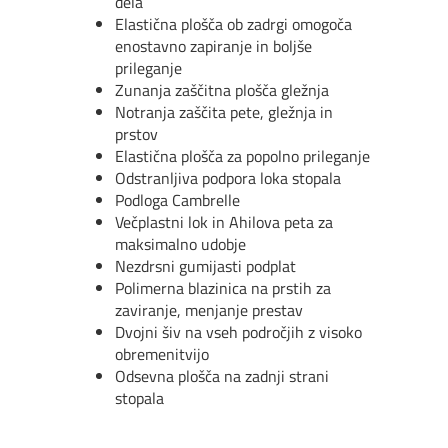
dela
Elastična plošča ob zadrgi omogoča
enostavno zapiranje in boljše
prileganje
Zunanja zaščitna plošča gležnja
Notranja zaščita pete, gležnja in
prstov
Elastična plošča za popolno prileganje
Odstranljiva podpora loka stopala
Podloga Cambrelle
Večplastni lok in Ahilova peta za
maksimalno udobje
Nezdrsni gumijasti podplat
Polimerna blazinica na prstih za
zaviranje, menjanje prestav
Dvojni šiv na vseh področjih z visoko
obremenitvijo
Odsevna plošča na zadnji strani
stopala