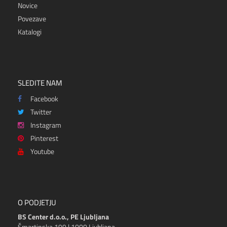
Novice
Povezave
Katalogi
SLEDITE NAM
Facebook
Twitter
Instagram
Pinterest
Youtube
O PODJETJU
BS Center d.o.o., PE Ljubljana
Šmartinska 199 | 1000 Ljubljana