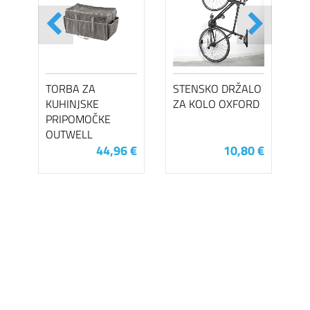
TORBA ZA
STENSKO DRŽALO
KUHINJSKE
ZA KOLO OXFORD
PRIPOMOČKE
OUTWELL
44,96 €
10,80 €