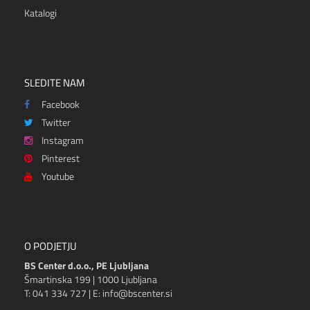
Katalogi
SLEDITE NAM
Facebook
Twitter
Instagram
Pinterest
Youtube
O PODJETJU
BS Center d.o.o., PE Ljubljana
Šmartinska 199 | 1000 Ljubljana
T: 041 334 727 | E: info@bscenter.si