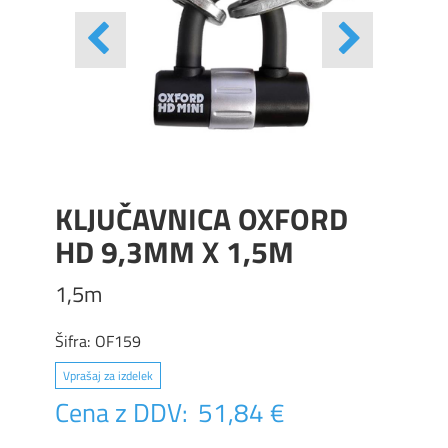
KLJUČAVNICA OXFORD
HD 9,3MM X 1,5M
1,5m
Šifra:
OF159
Vprašaj za izdelek
Cena z DDV:
51,84 €