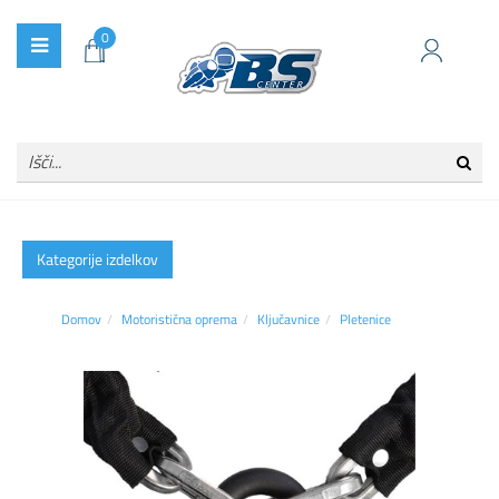
0
Kategorije izdelkov
Domov
Motoristična oprema
Ključavnice
Pletenice