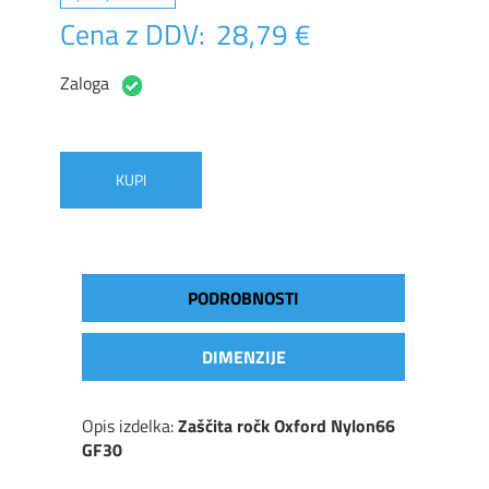
Cena z DDV:
28,79 €
Zaloga
KUPI
PODROBNOSTI
DIMENZIJE
Opis izdelka:
Zaščita ročk Oxford Nylon66
GF30