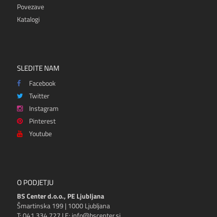
Povezave
Katalogi
SLEDITE NAM
Facebook
Twitter
Instagram
Pinterest
Youtube
O PODJETJU
BS Center d.o.o., PE Ljubljana
Šmartinska 199 | 1000 Ljubljana
T: 041 334 727 | E: info@bscenter.si