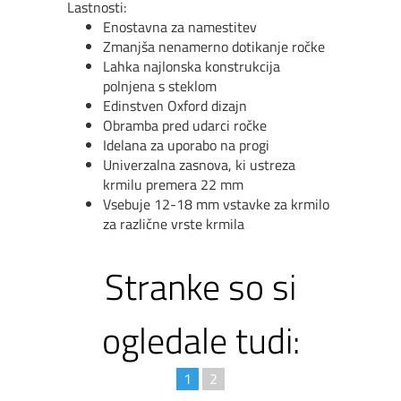
Lastnosti:
Enostavna za namestitev
Zmanjša nenamerno dotikanje ročke
Lahka najlonska konstrukcija
polnjena s steklom
Edinstven Oxford dizajn
Obramba pred udarci ročke
Idelana za uporabo na progi
Univerzalna zasnova, ki ustreza
krmilu premera 22 mm
Vsebuje 12-18 mm vstavke za krmilo
za različne vrste krmila
Stranke so si
ogledale tudi:
1
2