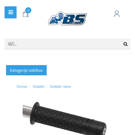
0
Kategorije izdelkov
Domov
Dodatki
Dodatki razno