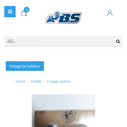
0
Kategorije izdelkov
Domov
Dodatki
Chopper oprema