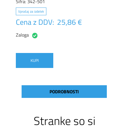
Šifra:
342-501
Vprašaj za izdelek
Cena z DDV:
25,86 €
Zaloga
KUPI
PODROBNOSTI
Stranke so si