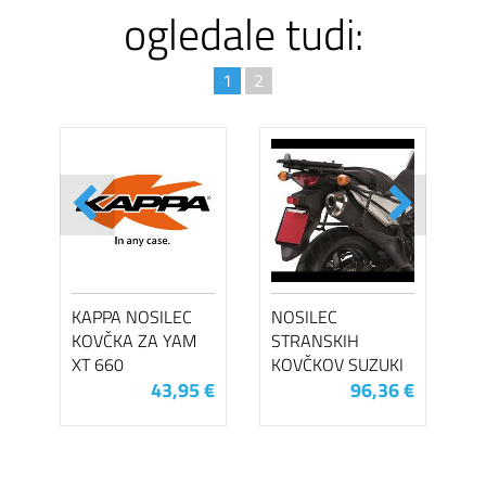
ogledale tudi:
1
2
KAPPA NOSILEC
NOSILEC
KOVČKA ZA YAM
STRANSKIH
XT 660
KOVČKOV SUZUKI
43,95 €
96,36 €