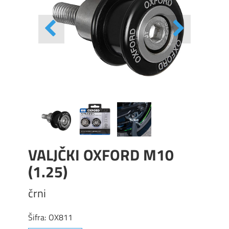
VALJČKI OXFORD M10
(1.25)
črni
Šifra:
OX811