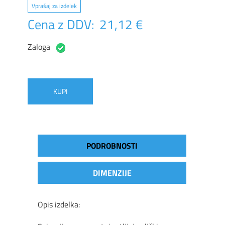
Vprašaj za izdelek
Cena z DDV:
21,12 €
Zaloga
KUPI
PODROBNOSTI
DIMENZIJE
Opis izdelka: