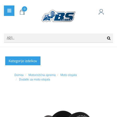
0
Kategorije izdelkov
Domov
Motoristična oprema
Moto stojala
Dodatki za moto stojala